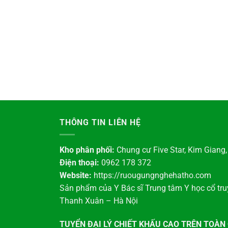
THÔNG TIN LIÊN HỆ
Kho phân phối:
Chung cư Five Star, Kim Giang
Điện thoại:
0962 178 372
Website:
https://ruougungnghehatho.com
Sản phẩm của Y Bác sĩ Trung tâm Y học cổ tr
Thanh Xuân – Hà Nội
TUYỂN ĐẠI LÝ CHIẾT KHẤU CAO TRÊN TOÀN 