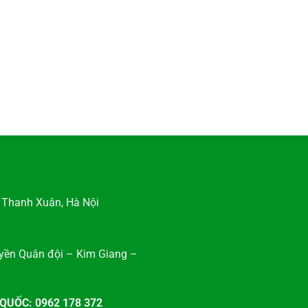
, Thanh Xuân, Hà Nội
uyền Quân đội – Kim Giang –
QUỐC: 0962 178 372